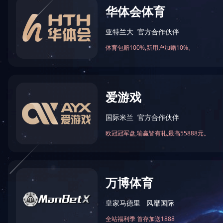
文件下载
金胜-公司简介2025
版-中文版本.pdf
13.0MB