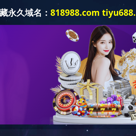
们
产品中心
医疗
新闻中心
资料下载
VR
MK（中国）
总公司