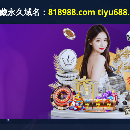
们
产品中心
医疗
新闻中心
资料下载
VR
MK（中国）
总公司