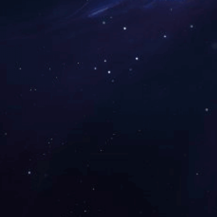
品牌设计让你的品牌更具价值
品牌只有赋予其商业产品才具有品牌价值
热点
mk足球
JINSHENG MOULDING PLASTIC CO.,LTD.
地址:东莞市清溪镇铁松村深
Address: 
3, 
Sheng-sue Road,QingXi Town,Don